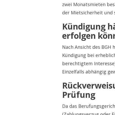
zwei Monatsmieten beste
der Mietsicherheit und 
Kündigung hä
erfolgen kön
Nach Ansicht des BGH hät
Kündigung bei erheblich
berechtigtem Interesse
Einzelfalls abhängig ge
Rückverweisu
Prüfung
Da das Berufungsgerich
(Zahlungsverzug oder Ei