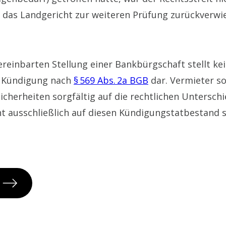
n das Landgericht zur weiteren Prüfung zurückverwi
ereinbarten Stellung einer Bankbürgschaft stellt k
se Kündigung nach
§ 569 Abs. 2a BGB
dar. Vermieter so
cherheiten sorgfältig auf die rechtlichen Unterschi
ht ausschließlich auf diesen Kündigungstatbestand 