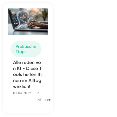
Praktische
Tipps
Alle reden vo
n KI - Diese T
ools helfen Ih
nen im Alltag
wirklich!
01.04.2025
·
6
Minuten