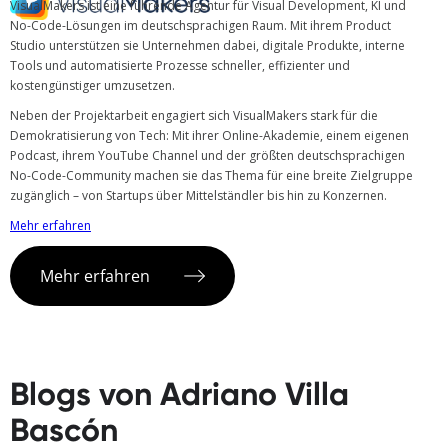
VisualMakers ist eine führende Agentur für Visual Development, KI und
No-Code-Lösungen im deutschsprachigen Raum. Mit ihrem Product
Studio unterstützen sie Unternehmen dabei, digitale Produkte, interne
Tools und automatisierte Prozesse schneller, effizienter und
kostengünstiger umzusetzen.
Neben der Projektarbeit engagiert sich VisualMakers stark für die
Demokratisierung von Tech: Mit ihrer Online-Akademie, einem eigenen
Podcast, ihrem YouTube Channel und der größten deutschsprachigen
No-Code-Community machen sie das Thema für eine breite Zielgruppe
zugänglich – von Startups über Mittelständler bis hin zu Konzernen.
Mehr erfahren
Mehr erfahren
Blogs von Adriano Villa
Bascón