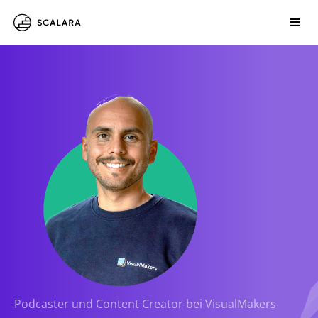
Podcaster und Content Creator bei VisualMakers