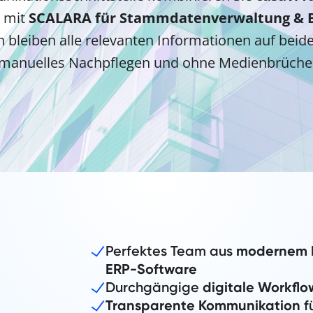
mit
SCALARA für Stammdatenverwaltung & 
bleiben alle relevanten Informationen auf beid
manuelles Nachpflegen und ohne Medienbrüche
Perfektes Team aus
modernem 
ERP-Software
Durchgängige
digitale Workflo
Transparente Kommunikation
f