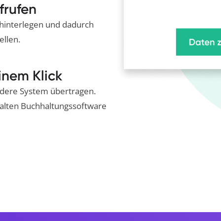
frufen
 hinterlegen und dadurch
ellen.
inem Klick
ndere System übertragen.
r alten Buchhaltungssoftware