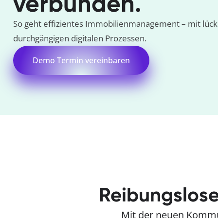
verbunden.
So geht effizientes Immobilienmanagement – mit lüc
durchgängigen digitalen Prozessen.
Demo Termin vereinbaren
Reibungslose
Mit der neuen Kommun