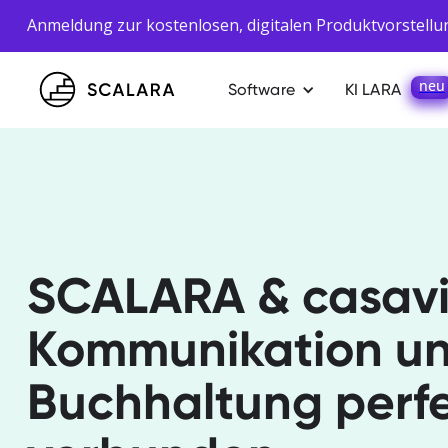
Anmeldung zur kostenlosen, digitalen Produktvorstellu
neu
Software
KI LARA
SCALARA & casavi
Kommunikation u
Buchhaltung perf