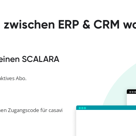
 zwischen ERP & CRM war
 einen SCALARA
aktives Abo.
nen Zugangscode für casavi