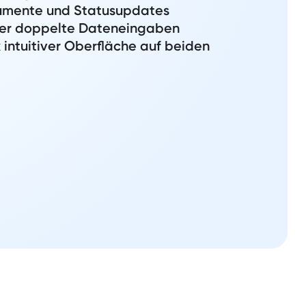
umente und Statusupdates
der doppelte Dateneingaben
intuitiver Oberfläche auf beiden