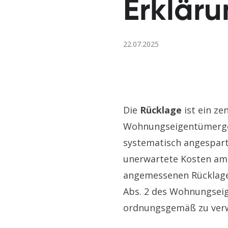
Erklär
22.07.2025
Die
Rücklage
ist ein ze
Wohnungseigentümergem
systematisch angespart
unerwartete Kosten am
angemessenen Rücklage i
Abs. 2 des Wohnungseig
ordnungsgemäß zu verw