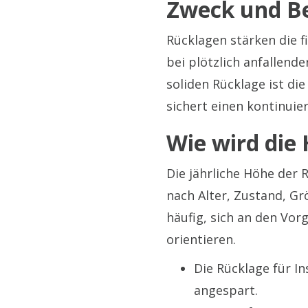
Zweck und B
Rücklagen stärken die f
bei plötzlich anfallen
soliden Rücklage ist di
sichert einen kontinuie
Wie wird die
Die jährliche Höhe der 
nach Alter, Zustand, G
häufig, sich an den Vo
orientieren.
Die Rücklage für I
angespart.