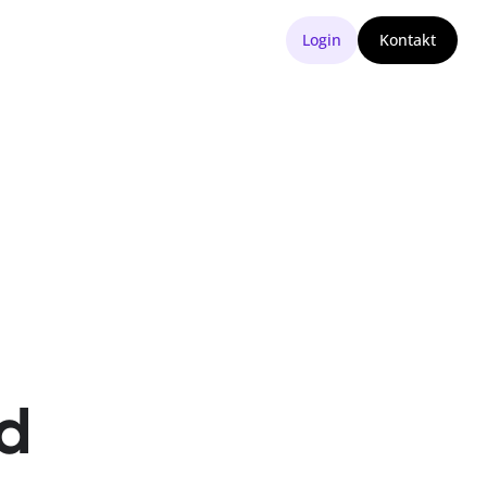
Login
Kontakt
nd