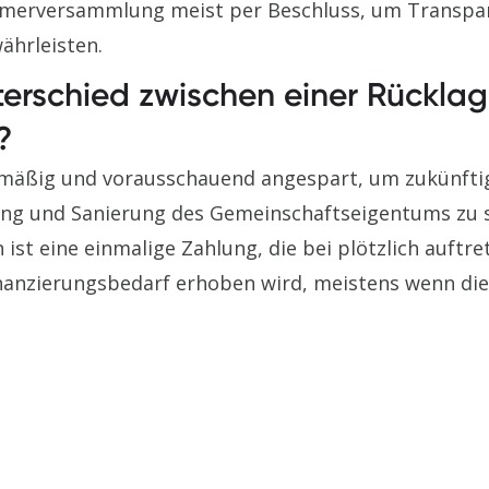
tümerversammlung meist per Beschluss, um Transpa
ährleisten.
terschied zwischen einer Rücklag
?
lmäßig und vorausschauend angespart, um zukünfti
ung und Sanierung des Gemeinschaftseigentums zu s
ist eine einmalige Zahlung, die bei plötzlich auftr
nzierungsbedarf erhoben wird, meistens wenn die