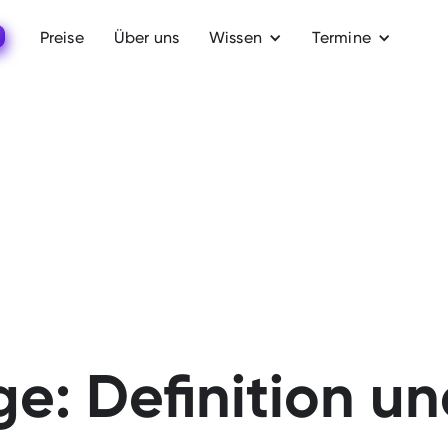
Preise
Über uns
Wissen
Termine
e: Definition u