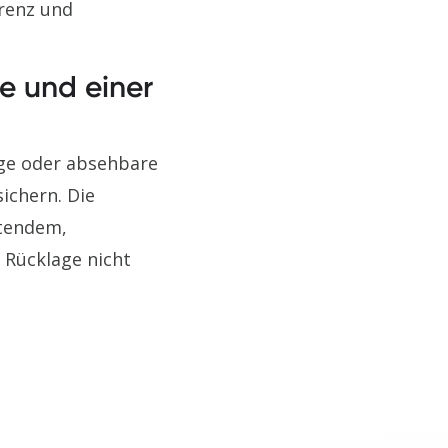
renz und
e und einer
ge oder absehbare
ichern. Die
etendem,
 Rücklage nicht