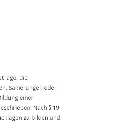
träge, die
en, Sanierungen oder
ildung einer
geschrieben: Nach § 19
ücklagen zu bilden und