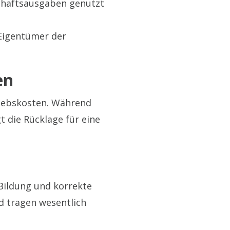
schaftsausgaben genutzt
Eigentümer der
en
iebskosten. Während
 die Rücklage für eine
 Bildung und korrekte
d tragen wesentlich