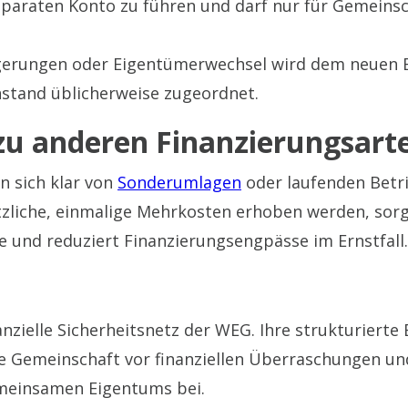
separaten Konto zu führen und darf nur für Gemein
gerungen oder Eigentümerwechsel wird dem neuen 
nstand üblicherweise zugeordnet.
u anderen Finanzierungsart
n sich klar von
Sonderumlagen
oder laufenden Betr
zliche, einmalige Mehrkosten erhoben werden, sorgt
e und reduziert Finanzierungsengpässe im Ernstfall.
nanzielle Sicherheitsnetz der WEG. Ihre strukturierte
e Gemeinschaft vor finanziellen Überraschungen un
meinsamen Eigentums bei.