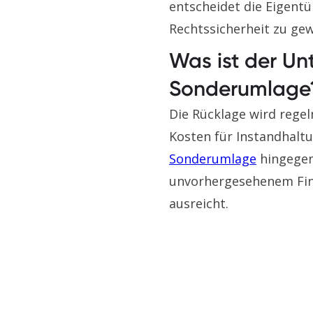
entscheidet die Eigen
Rechtssicherheit zu gew
Was ist der Un
Sonderumlage
Die Rücklage wird rege
Kosten für Instandhalt
Sonderumlage
hingegen 
unvorhergesehenem Fina
ausreicht.