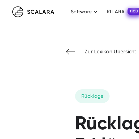
neu
Software
KI LARA
Zur Lexikon Übersicht
Rücklage
Rücklag