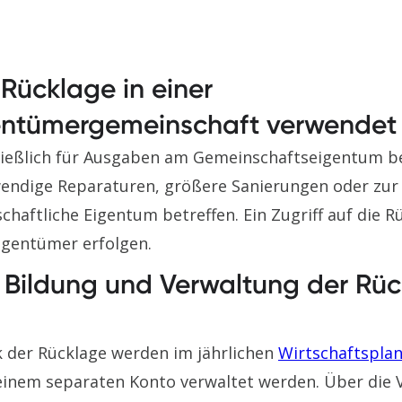
 Rücklage in einer
ntümergemeinschaft verwendet
hließlich für Ausgaben am Gemeinschaftseigentum b
endige Reparaturen, größere Sanierungen oder zu
chaftliche Eigentum betreffen. Ein Zugriff auf die R
igentümer erfolgen.
e Bildung und Verwaltung der Rü
 der Rücklage werden im jährlichen
Wirtschaftspla
einem separaten Konto verwaltet werden. Über die