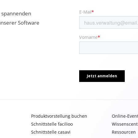
ne spannenden
unserer Software
Produktvorstellung buchen
Online-Even
Schnittstelle facilioo
Wissenscent
Schnittstelle casavi
Ressourcen