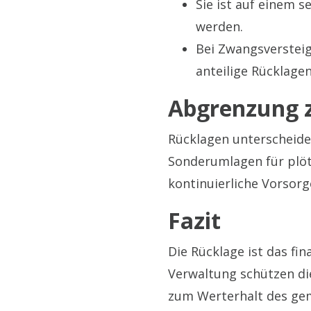
Sie ist auf einem 
werden.
Bei Zwangsverstei
anteilige Rücklage
Abgrenzung z
Rücklagen unterscheide
Sonderumlagen für plöt
kontinuierliche Vorsorg
Fazit
Die Rücklage ist das fi
Verwaltung schützen di
zum Werterhalt des ge