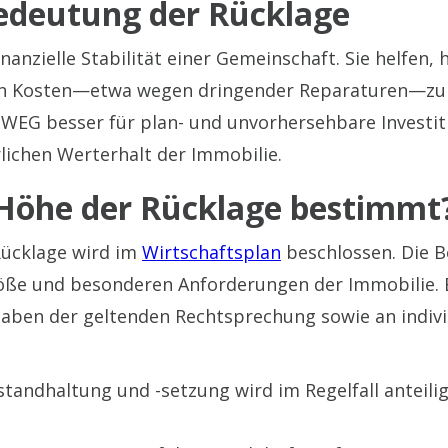
edeutung der Rücklage
inanzielle Stabilität einer Gemeinschaft. Sie helfe
den Kosten—etwa wegen dringender Reparaturen—zu 
e WEG besser für plan- und unvorhersehbare Investi
rlichen Werterhalt der Immobilie.
 Höhe der Rücklage bestimmt
Rücklage wird im
Wirtschaftsplan
beschlossen. Die B
röße und besonderen Anforderungen der Immobilie.
rgaben der geltenden Rechtsprechung sowie an indiv
nstandhaltung und -setzung wird im Regelfall anteili