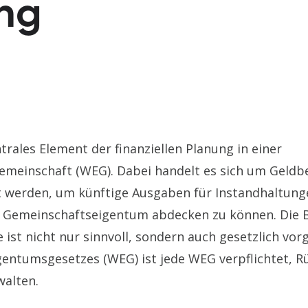
ung
ntrales Element der finanziellen Planung in einer
einschaft (WEG). Dabei handelt es sich um Geldbe
 werden, um künftige Ausgaben für Instandhaltung
 Gemeinschaftseigentum abdecken zu können. Die B
st nicht nur sinnvoll, sondern auch gesetzlich vor
entumsgesetzes (WEG) ist jede WEG verpflichtet, R
alten.