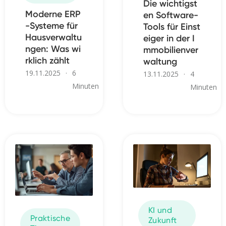
Die wichtigst
Moderne ERP
en Software-
-Systeme für
Tools für Einst
Hausverwaltu
eiger in der I
ngen: Was wi
mmobilienver
rklich zählt
waltung
19.11.2025
·
6
13.11.2025
·
4
Minuten
Minuten
KI und
Praktische
Zukunft