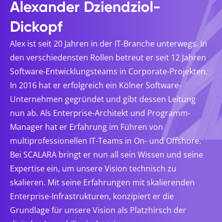
Alexander Dziendziol-
Dickopf
Alex ist seit 20 Jahren in der IT-Branche unterwegs. In
den verschiedensten Rollen betreut er seit 12 Jahren
Software-Entwicklungsteams in Corporate-Projekten.
In 2016 hat er erfolgreich ein Kölner Software-
Unternehmen gegründet und gibt dessen Leitung
nun ab. Als Enterprise-Architekt und Programm-
Manager hat er Erfahrung im Führen von
multiprofessionellen IT-Teams in On- und Offshore.
Bei SCALARA bringt er nun all sein Wissen und seine
Expertise ein, um unsere Vision technisch zu
skalieren. Mit seine Erfahrungen mit skalierenden
Enterprise-Infrastrukturen, konzipiert er die
Grundlage für unsere Vision als Platzhirsch der