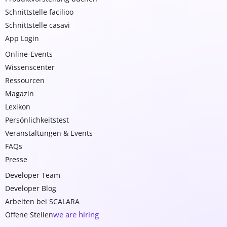
Schnittstelle facilioo
Schnittstelle casavi
App Login
Online-Events
Wissenscenter
Ressourcen
Magazin
Lexikon
Persönlichkeitstest
Veranstaltungen & Events
FAQs
Presse
Developer Team
Developer Blog
Arbeiten bei SCALARA
we are hiring
Offene Stellen