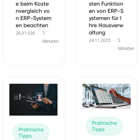
e beim Koste
sten Funktion
nvergleich vo
en von ERP-S
n ERP-System
ystemen für I
en beachten
hre Hausverw
altung
26.01.026
·
7
24.11.2025
·
5
Minuten
Minuten
Praktische
Tipps
Praktische
Tipps