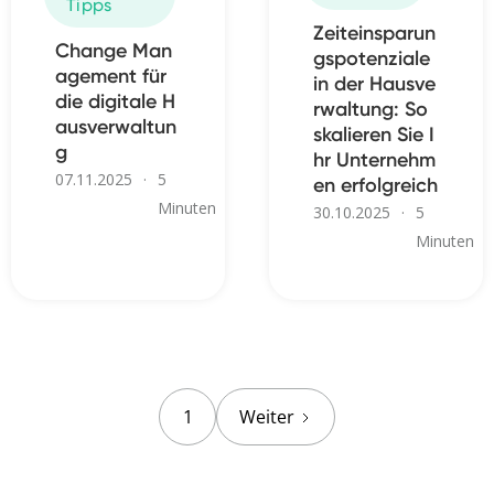
Tipps
Zeiteinsparun
Change Man
gspotenziale
agement für
in der Hausve
die digitale H
rwaltung: So
ausverwaltun
skalieren Sie I
g
hr Unternehm
07.11.2025
·
5
en erfolgreich
Minuten
30.10.2025
·
5
Minuten
1
Weiter