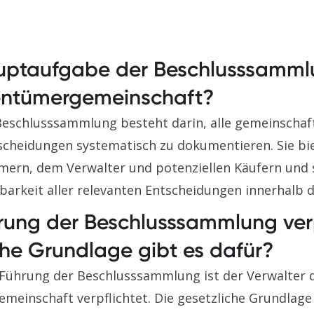
uptaufgabe der Beschlusssammlu
ntümergemeinschaft?
eschlusssammlung besteht darin, alle gemeinschaft
tscheidungen systematisch zu dokumentieren. Sie b
ern, dem Verwalter und potenziellen Käufern und s
barkeit aller relevanten Entscheidungen innerhalb 
hrung der Beschlusssammlung ver
che Grundlage gibt es dafür?
ührung der Beschlusssammlung ist der Verwalter 
inschaft verpflichtet. Die gesetzliche Grundlage d