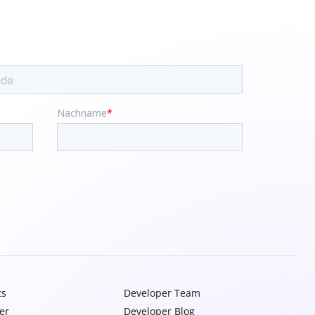
ts
Developer Team
er
Developer Blog