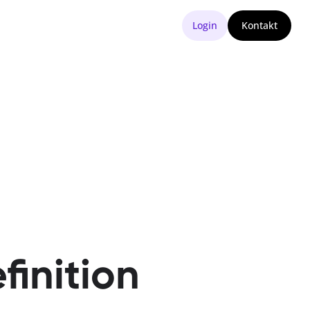
Login
Kontakt
inition