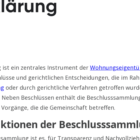
klärung
ist ein zentrales Instrument der
Wohnungseigentü
lüsse und gerichtlichen Entscheidungen, die im Ra
ng
oder durch gerichtliche Verfahren getroffen wurd
en. Neben Beschlüssen enthält die Beschlusssammlu
 Vorgänge, die die Gemeinschaft betreffen.
nktionen der Beschlusssamm
ssammlung ist es, für Transparenz und Nachvollzieh