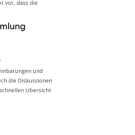
 vor, dass die
mmlung
r
reinbarungen und
ch die Diskussionen
schnellen Übersicht