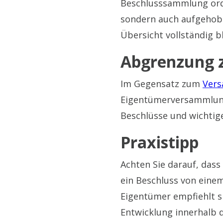
Beschlusssammlung ordn
sondern auch aufgehob
Übersicht vollständig bl
Abgrenzung 
Im Gegensatz zum
Vers
Eigentümerversammlung 
Beschlüsse und wichtig
Praxistipp
Achten Sie darauf, dass
ein Beschluss von einem
Eigentümer empfiehlt s
Entwicklung innerhalb d