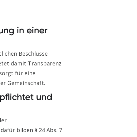
ng in einer
lichen Beschlüsse
ietet damit Transparenz
orgt für eine
der Gemeinschaft.
pflichtet und
der
afür bilden § 24 Abs. 7