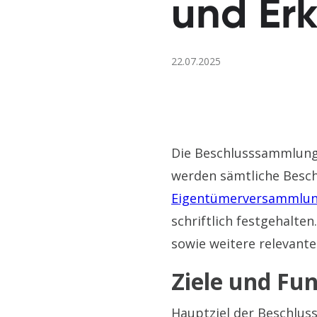
und Er
22.07.2025
Die Beschlusssammlung 
werden sämtliche Besch
Eigentümerversammlu
schriftlich festgehalt
sowie weitere relevante
Ziele und Fu
Hauptziel der Beschlus