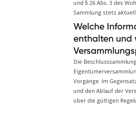
und § 26 Abs. 3 des Wo
Sammlung stets aktuell 
Welche Inform
enthalten und 
Versammlungsp
Die Beschlusssammlung 
Eigentümerversammlung
Vorgänge. Im Gegensat
und den Ablauf der Ver
über die gültigen Rege