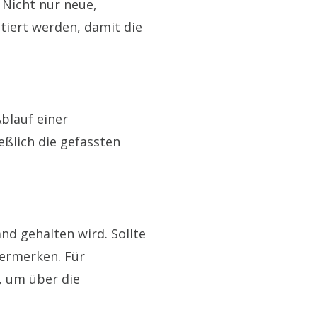
Nicht nur neue,
iert werden, damit die
Ablauf einer
ßlich die gefassten
nd gehalten wird. Sollte
vermerken. Für
, um über die