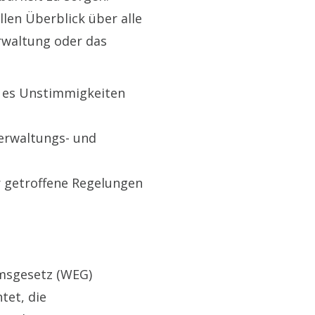
llen Überblick über alle
rwaltung oder das
s es Unstimmigkeiten
Verwaltungs- und
 getroffene Regelungen
umsgesetz (WEG)
tet, die