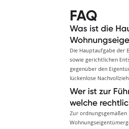
FAQ
Was ist die Ha
Wohnungseige
Die Hauptaufgabe der B
sowie gerichtlichen En
gegenüber den Eigentüm
lückenlose Nachvollzieh
Wer ist zur Fü
welche rechtli
Zur ordnungsgemäßen F
Wohnungseigentümergeme