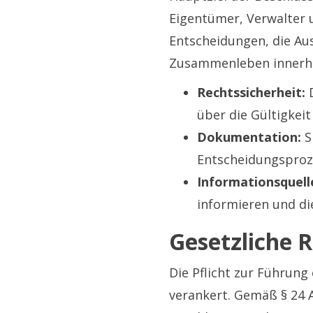
Eigentümer, Verwalter u
Entscheidungen, die Au
Zusammenleben innerh
Rechtssicherheit:
D
über die Gültigkei
Dokumentation:
S
Entscheidungsproz
Informationsquell
informieren und di
Gesetzliche 
Die Pflicht zur Führun
verankert. Gemäß § 24 A