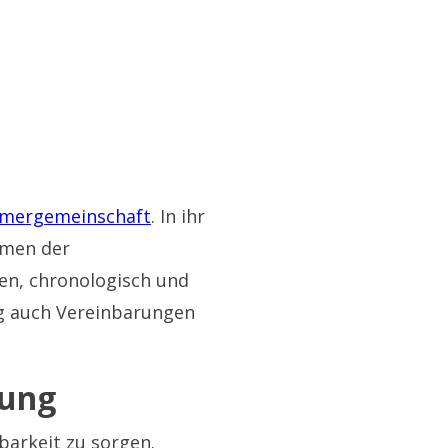
mergemeinschaft
. In ihr
hmen der
en, chronologisch und
ng auch Vereinbarungen
lung
barkeit zu sorgen.