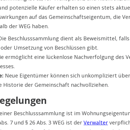
nd potenzielle Käufer erhalten so einen stets aktue
swirkungen auf das Gemeinschaftseigentum, die Ve
alb der WEG haben.
ie Beschlusssammlung dient als Beweismittel, fall
t oder Umsetzung von Beschlüssen gibt.
ie ermöglicht eine lückenlose Nachverfolgung des 
esses.
e:
Neue Eigentümer können sich unkompliziert über
e Historie der Gemeinschaft nachvollziehen.
Regelungen
g einer Beschlusssammlung ist im Wohnungseigent
bs. 7 und § 26 Abs. 3 WEG ist der
Verwalter
verpflich