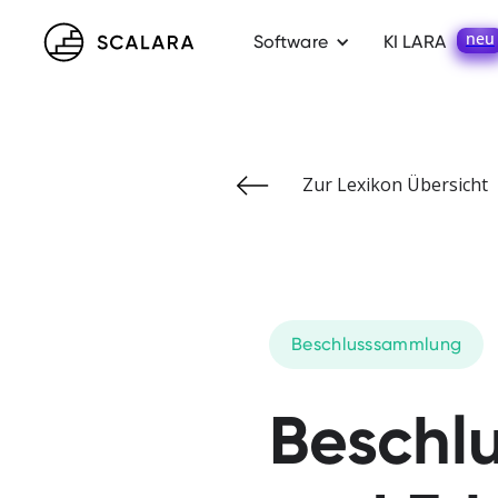
neu
Software
KI LARA
Zur Lexikon Übersicht
Beschlusssammlung
Beschl