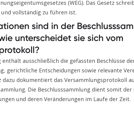
hnungseigentumsgesetzes (WEG). Das Gesetz schreibt
und vollständig zu führen ist.
ationen sind in der Beschlusssa
wie unterscheidet sie sich vom
rotokoll?
enthält ausschließlich die gefassten Beschlüsse de
, gerichtliche Entscheidungen sowie relevante Ve
z dazu dokumentiert das Versammlungsprotokoll au
sammlung. Die Beschlusssammlung dient somit der 
lungen und deren Veränderungen im Laufe der Zeit.