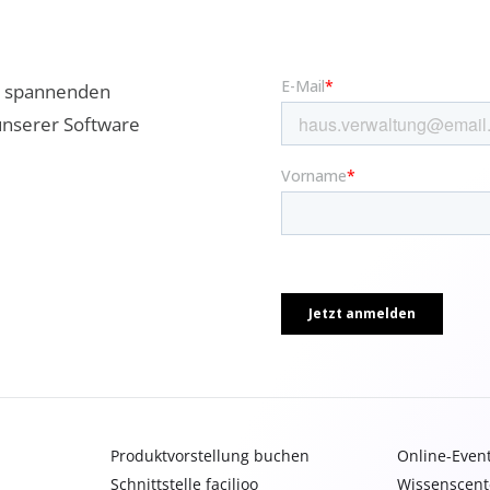
ne spannenden
unserer Software
Produktvorstellung buchen
Online-Even
Schnittstelle facilioo
Wissenscent