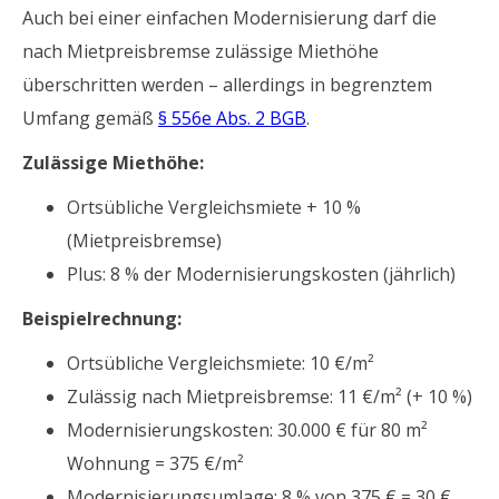
Auch bei einer einfachen Modernisierung darf die
nach Mietpreisbremse zulässige Miethöhe
überschritten werden – allerdings in begrenztem
Umfang gemäß
§ 556e Abs. 2 BGB
.
Zulässige Miethöhe:
Ortsübliche Vergleichsmiete + 10 %
(Mietpreisbremse)
Plus: 8 % der Modernisierungskosten (jährlich)
Beispielrechnung:
Ortsübliche Vergleichsmiete: 10 €/m²
Zulässig nach Mietpreisbremse: 11 €/m² (+ 10 %)
Modernisierungskosten: 30.000 € für 80 m²
Wohnung = 375 €/m²
Modernisierungsumlage: 8 % von 375 € = 30 €