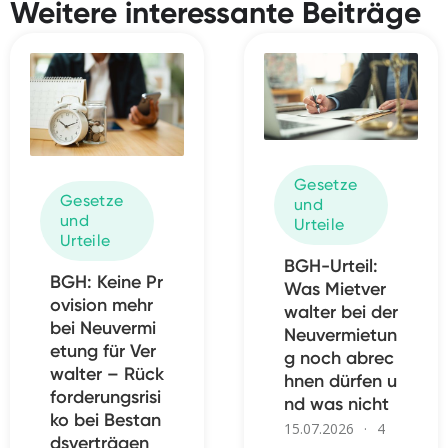
Weitere interessante Beiträge
Gesetze
Gesetze
und
und
Urteile
Urteile
BGH-Urteil:
BGH: Keine Pr
Was Mietver
ovision mehr
walter bei der
bei Neuvermi
Neuvermietun
etung für Ver
g noch abrec
walter – Rück
hnen dürfen u
forderungsrisi
nd was nicht
ko bei Bestan
15.07.2026
·
4
dsverträgen