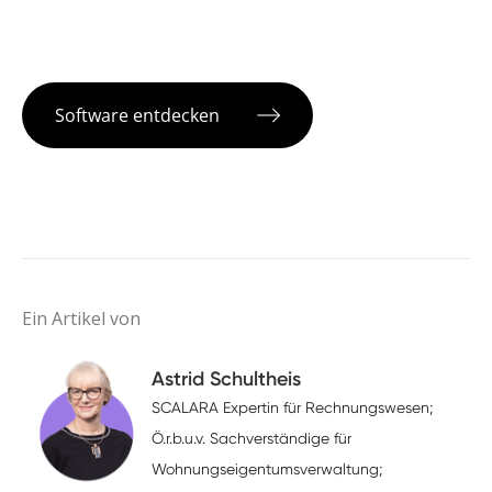
Software entdecken
Ein Artikel von
Astrid Schultheis
SCALARA Expertin für Rechnungswesen;
Ö.r.b.u.v. Sachverständige für
Wohnungseigentumsverwaltung;