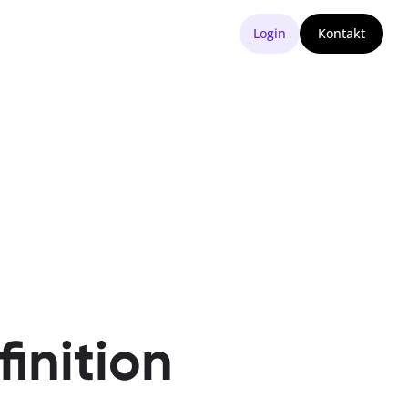
Login
Kontakt
inition