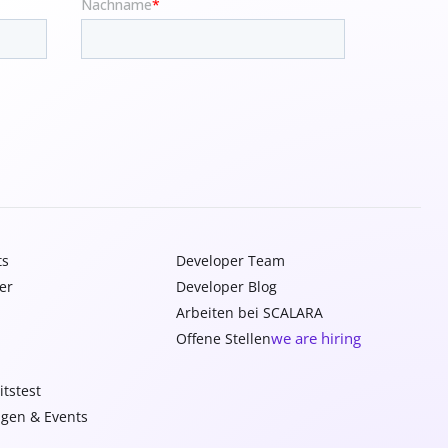
ts
Developer Team
er
Developer Blog
Arbeiten bei SCALARA
we are hiring
Offene Stellen
itstest
ngen & Events