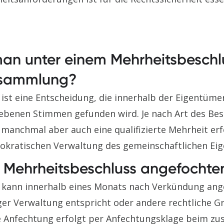
an unter einem Mehrheitsbeschlu
rsammlung?
 ist eine Entscheidung, die innerhalb der Eigentü
ebenen Stimmen gefunden wird. Je nach Art des Bes
 manchmal aber auch eine qualifizierte Mehrheit erfo
mokratischen Verwaltung des gemeinschaftlichen Ei
 Mehrheitsbeschluss angefochte
s kann innerhalb eines Monats nach Verkündung an
er Verwaltung entspricht oder andere rechtliche G
e Anfechtung erfolgt per Anfechtungsklage beim zus