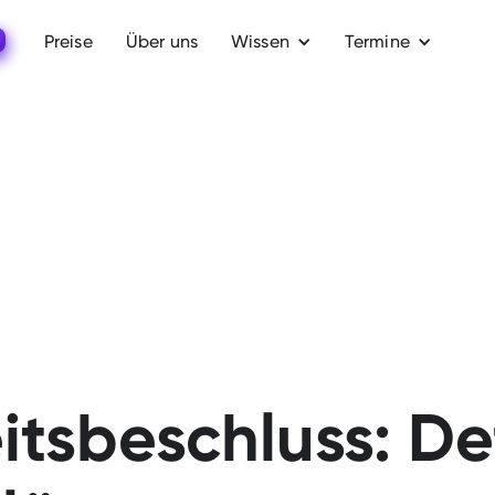
Preise
Über uns
Wissen
Termine
tsbeschluss: Def