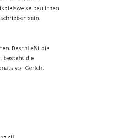
ispielsweise baulichen
schrieben sein.
en. Beschließt die
, besteht die
nats vor Gericht
ziell.