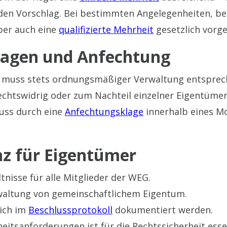
den Vorschlag. Bei bestimmten Angelegenheiten, be
ber auch eine
qualifizierte Mehrheit
gesetzlich vorge
lagen und Anfechtung
 muss stets ordnungsmäßiger Verwaltung entsprech
echtswidrig oder zum Nachteil einzelner Eigentümer
luss durch eine
Anfechtungsklage
innerhalb eines Mo
nz für Eigentümer
ltnisse für alle Mitglieder der WEG.
rwaltung von gemeinschaftlichem Eigentum.
lich im
Beschlussprotokoll
dokumentiert werden.
itsanforderungen ist für die Rechtssicherheit essen