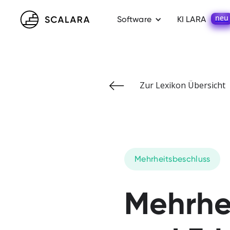
neu
Software
KI LARA
Zur Lexikon Übersicht
Mehrheitsbeschluss
Mehrhei