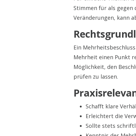
Stimmen für als gegen 
Veränderungen, kann a
Rechtsgrund
Ein Mehrheitsbeschluss
Mehrheit einen Punkt r
Möglichkeit, den Besch
prüfen zu lassen.
Praxisreleva
Schafft klare Verhä
Erleichtert die Ve
Sollte stets schrift
Kenntnis der Mehrhe