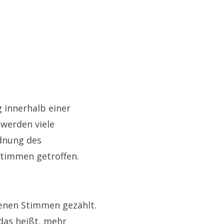
 innerhalb einer
werden viele
rdnung des
Stimmen getroffen.
enen Stimmen gezählt.
das heißt, mehr