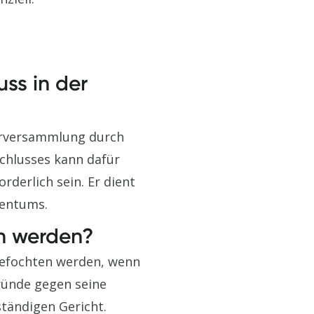
ss in der
merversammlung durch
chlusses kann dafür
rderlich sein. Er dient
gentums.
n werden?
gefochten werden, wenn
ründe gegen seine
tändigen Gericht.