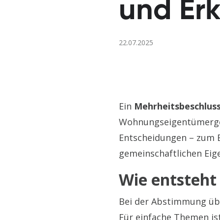
und Er
22.07.2025
Ein
Mehrheitsbeschlus
Wohnungseigentümergem
Entscheidungen – zum B
gemeinschaftlichen Eig
Wie entsteht
Bei der Abstimmung üb
Für einfache Themen ist