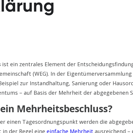
klärung
s
ist ein zentrales Element der Entscheidungsfindung
einschaft (WEG). In der Eigentümerversammlung 
eispiel zur Instandhaltung, Sanierung oder Hauso
entums – auf Basis der Mehrheit der abgegebenen 
 ein Mehrheitsbeschluss?
er einen Tagesordnungspunkt werden die abgegeb
 in der Regel eine
einfache Mehrheit
ausreichend – 