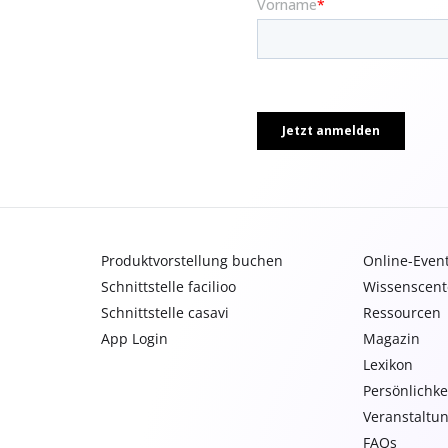
Produktvorstellung buchen
Online-Even
Schnittstelle facilioo
Wissenscent
Schnittstelle casavi
Ressourcen
App Login
Magazin
Lexikon
Persönlichke
Veranstaltu
FAQs