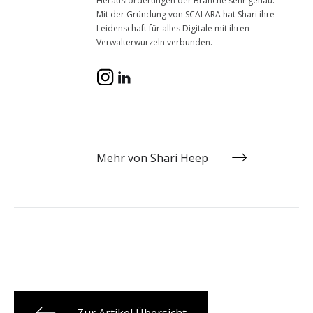
Herausforderungen der Branche sehr genau.
Mit der Gründung von SCALARA hat Shari ihre
Leidenschaft für alles Digitale mit ihren
Verwalterwurzeln verbunden.
Mehr von Shari Heep
Zur Artikel Übersicht