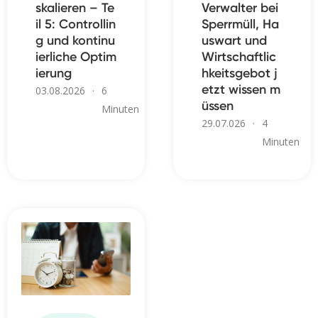
skalieren – Te
Verwalter bei
il 5: Controllin
Sperrmüll, Ha
g und kontinu
uswart und
ierliche Optim
Wirtschaftlic
ierung
hkeitsgebot j
etzt wissen m
03.08.2026
·
6
üssen
Minuten
29.07.026
·
4
Minuten