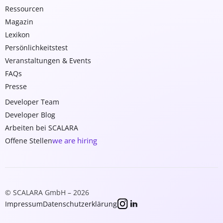
Ressourcen
Magazin
Lexikon
Persönlichkeitstest
Veranstaltungen & Events
FAQs
Presse
Developer Team
Developer Blog
Arbeiten bei SCALARA
we are hiring
Offene Stellen
© SCALARA GmbH – 2026
Impressum
Datenschutzerklärung