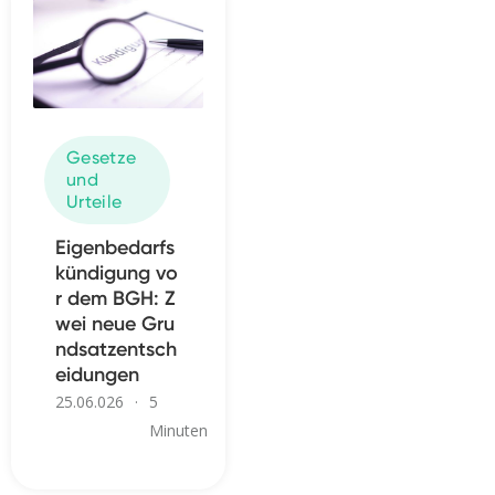
Gesetze
und
Urteile
Eigenbedarfs
kündigung vo
r dem BGH: Z
wei neue Gru
ndsatzentsch
eidungen
25.06.026
·
5
Minuten