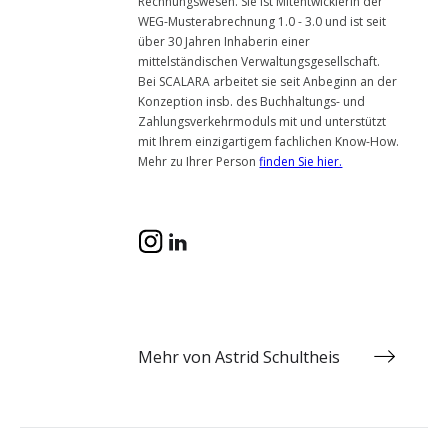
Rechnungswesen. Sie ist Mitentwicklerin der
WEG-Musterabrechnung 1.0 - 3.0 und ist seit
über 30 Jahren Inhaberin einer
mittelständischen Verwaltungsgesellschaft.
Bei SCALARA arbeitet sie seit Anbeginn an der
Konzeption insb. des Buchhaltungs- und
Zahlungsverkehrmoduls mit und unterstützt
mit Ihrem einzigartigem fachlichen Know-How.
Mehr zu Ihrer Person
finden Sie hier.
Mehr von Astrid Schultheis