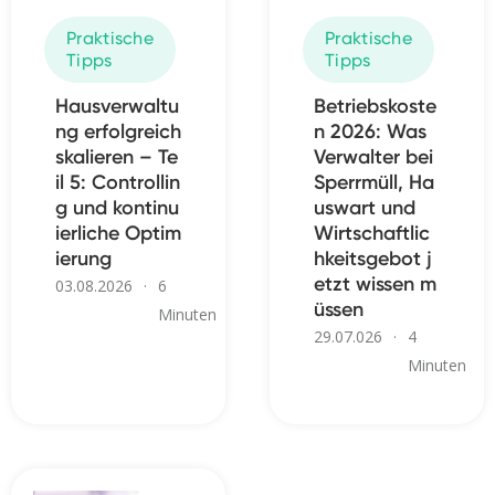
Praktische
Praktische
Tipps
Tipps
Hausverwaltu
Betriebskoste
ng erfolgreich
n 2026: Was
skalieren – Te
Verwalter bei
il 5: Controllin
Sperrmüll, Ha
g und kontinu
uswart und
ierliche Optim
Wirtschaftlic
ierung
hkeitsgebot j
etzt wissen m
03.08.2026
·
6
üssen
Minuten
29.07.026
·
4
Minuten