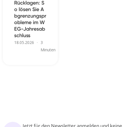
Rücklagen: S
o lösen Sie A
bgrenzungspr
obleme im W
EG-Jahresab
schluss
18.05.2026
·
3
Minuten
Jetzt für den Newsletter anmelden und keine