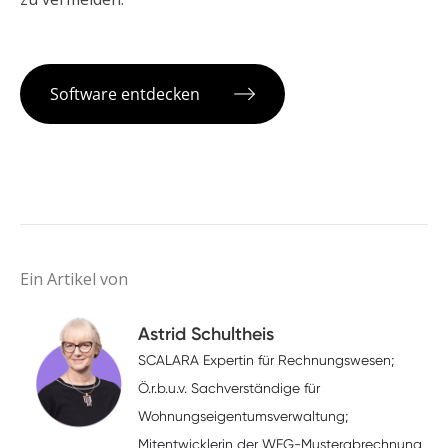
Software entdecken
Ein Artikel von
Astrid Schultheis
SCALARA Expertin für Rechnungswesen;
Ö.r.b.u.v. Sachverständige für
Wohnungseigentumsverwaltung;
Mitentwicklerin der WEG-Musterabrechnung