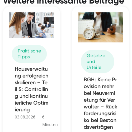
Weitere interessante Beiträge
Praktische
Gesetze
Tipps
und
Urteile
Hausverwaltu
ng erfolgreich
BGH: Keine Pr
skalieren – Te
ovision mehr
il 5: Controllin
bei Neuvermi
g und kontinu
etung für Ver
ierliche Optim
walter – Rück
ierung
forderungsrisi
03.08.2026
·
6
ko bei Bestan
Minuten
dsverträgen