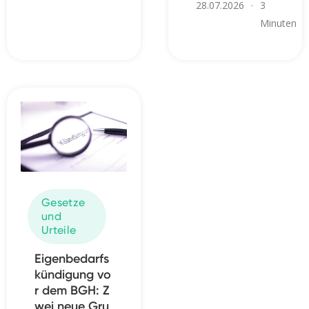
28.07.2026
·
3
Minuten
Gesetze
und
Urteile
Eigenbedarfs
kündigung vo
r dem BGH: Z
wei neue Gru