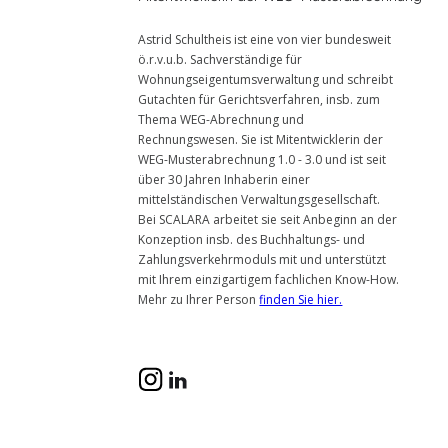
Astrid Schultheis ist eine von vier bundesweit
ö.r.v.u.b. Sachverständige für
Wohnungseigentumsverwaltung und schreibt
Gutachten für Gerichtsverfahren, insb. zum
Thema WEG-Abrechnung und
Rechnungswesen. Sie ist Mitentwicklerin der
WEG-Musterabrechnung 1.0 - 3.0 und ist seit
über 30 Jahren Inhaberin einer
mittelständischen Verwaltungsgesellschaft.
Bei SCALARA arbeitet sie seit Anbeginn an der
Konzeption insb. des Buchhaltungs- und
Zahlungsverkehrmoduls mit und unterstützt
mit Ihrem einzigartigem fachlichen Know-How.
Mehr zu Ihrer Person
finden Sie hier.