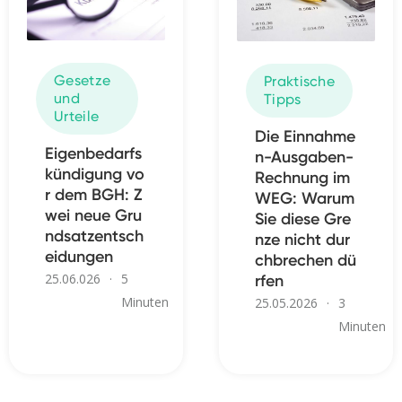
Gesetze
Praktische
und
Tipps
Urteile
Die Einnahme
Eigenbedarfs
n-Ausgaben-
kündigung vo
Rechnung im
r dem BGH: Z
WEG: Warum
wei neue Gru
Sie diese Gre
ndsatzentsch
nze nicht dur
eidungen
chbrechen dü
25.06.026
·
5
rfen
Minuten
25.05.2026
·
3
Minuten