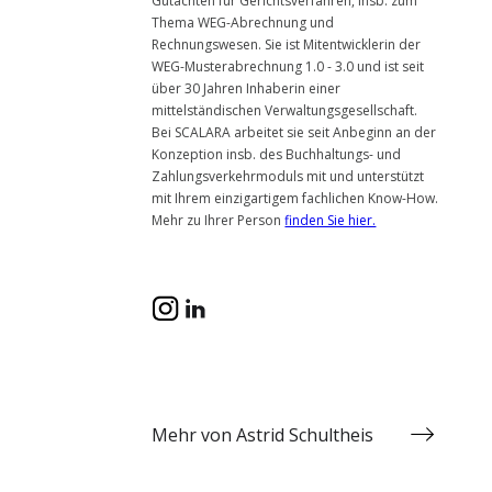
Gutachten für Gerichtsverfahren, insb. zum
Thema WEG-Abrechnung und
Rechnungswesen. Sie ist Mitentwicklerin der
WEG-Musterabrechnung 1.0 - 3.0 und ist seit
über 30 Jahren Inhaberin einer
mittelständischen Verwaltungsgesellschaft.
Bei SCALARA arbeitet sie seit Anbeginn an der
Konzeption insb. des Buchhaltungs- und
Zahlungsverkehrmoduls mit und unterstützt
mit Ihrem einzigartigem fachlichen Know-How.
Mehr zu Ihrer Person
finden Sie hier.
Mehr von Astrid Schultheis