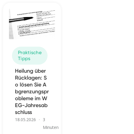
Praktische
Tipps
Heilung über
Rücklagen: S
o lösen Sie A
bgrenzungspr
obleme im W
EG-Jahresab
schluss
18.05.2026
·
3
Minuten