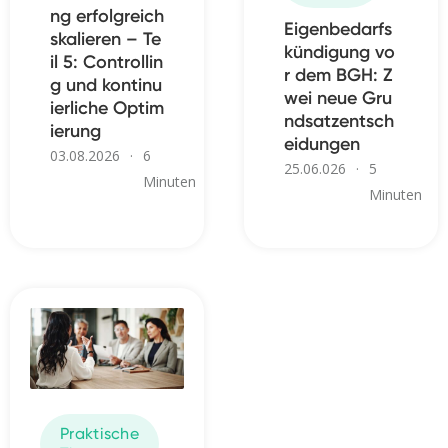
ng erfolgreich
Eigenbedarfs
skalieren – Te
kündigung vo
il 5: Controllin
r dem BGH: Z
g und kontinu
wei neue Gru
ierliche Optim
ndsatzentsch
ierung
eidungen
03.08.2026
·
6
25.06.026
·
5
Minuten
Minuten
Praktische