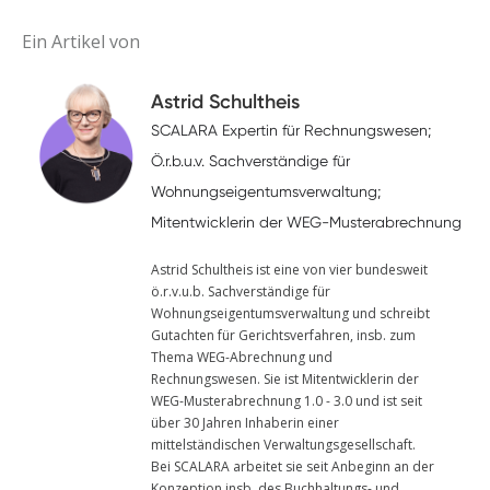
Ein Artikel von
Astrid Schultheis
SCALARA Expertin für Rechnungswesen;
Ö.r.b.u.v. Sachverständige für
Wohnungseigentumsverwaltung;
Mitentwicklerin der WEG-Musterabrechnung
Astrid Schultheis ist eine von vier bundesweit
ö.r.v.u.b. Sachverständige für
Wohnungseigentumsverwaltung und schreibt
Gutachten für Gerichtsverfahren, insb. zum
Thema WEG-Abrechnung und
Rechnungswesen. Sie ist Mitentwicklerin der
WEG-Musterabrechnung 1.0 - 3.0 und ist seit
über 30 Jahren Inhaberin einer
mittelständischen Verwaltungsgesellschaft.
Bei SCALARA arbeitet sie seit Anbeginn an der
Konzeption insb. des Buchhaltungs- und