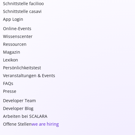
Schnittstelle facilioo
Schnittstelle casavi
App Login
Online-Events
Wissenscenter
Ressourcen
Magazin
Lexikon
Persönlichkeitstest
Veranstaltungen & Events
FAQs
Presse
Developer Team
Developer Blog
Arbeiten bei SCALARA
we are hiring
Offene Stellen