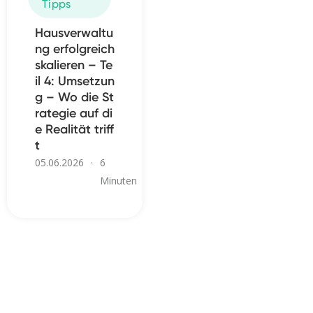
Tipps
Hausverwaltu
ng erfolgreich
skalieren – Te
il 4: Umsetzun
g – Wo die St
rategie auf di
e Realität triff
t
05.06.2026
·
6
Minuten