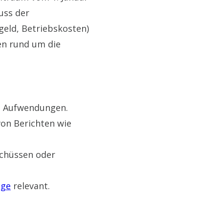
uss der
eld, Betriebskosten)
en rund um die
 Aufwendungen.
von Berichten wie
schüssen oder
age
relevant.