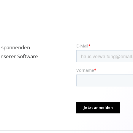
ne spannenden
unserer Software