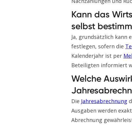
Nachzahlungen und Rüc
Kann das Wirts
selbst bestim
Ja, grundsätzlich kann
festlegen, sofern die
Te
Kalenderjahr ist per
Meh
Beteiligten informiert 
Welche Auswirk
Jahresabrech
Die
Jahresabrechnung
d
Ausgaben werden exakt 
Abrechnung gewährleist