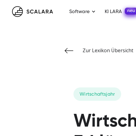
neu
Software
KI LARA
Zur Lexikon Übersicht
Wirtschaftsjahr
Wirtsch