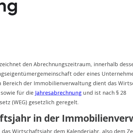
ung
eichnet den Abrechnungszeitraum, innerhalb dessen
gseigentümergemeinschaft oder eines Unternehme
Bereich der Immobilienverwaltung dient das Wirtsch
sowie für die
Jahresabrechnung
und ist nach § 28
tz (WEG) gesetzlich geregelt.
ftsjahr in der Immobilienve
ht das Wirtschaftsjahr dem Kalenderjahr, also dem Z