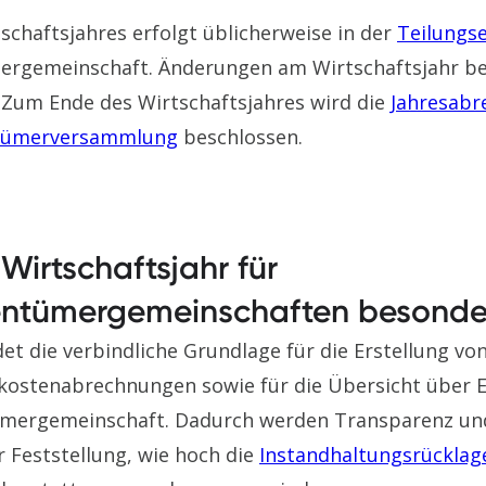
schaftsjahres erfolgt üblicherweise in der
Teilungs
ergemeinschaft. Änderungen am Wirtschaftsjahr be
. Zum Ende des Wirtschaftsjahres wird die
Jahresab
tümerversammlung
beschlossen.
Wirtschaftsjahr für
tümergemeinschaften besonder
det die verbindliche Grundlage für die Erstellung vo
skostenabrechnungen sowie für die Übersicht über
ümergemeinschaft. Dadurch werden Transparenz und
r Feststellung, wie hoch die
Instandhaltungsrücklag