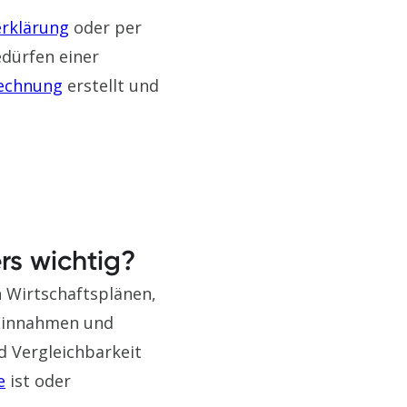
erklärung
oder per
dürfen einer
rechnung
erstellt und
s wichtig?
n Wirtschaftsplänen,
 Einnahmen und
 Vergleichbarkeit
e
ist oder