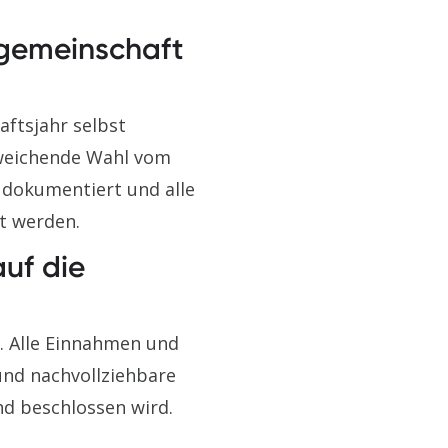
rgemeinschaft
ftsjahr selbst
abweichende Wahl vom
 dokumentiert und alle
t werden.
uf die
. Alle Einnahmen und
und nachvollziehbare
d beschlossen wird.