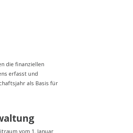
 die finanziellen
ns erfasst und
aftsjahr als Basis für
rwaltung
eitraum vom 1. Januar